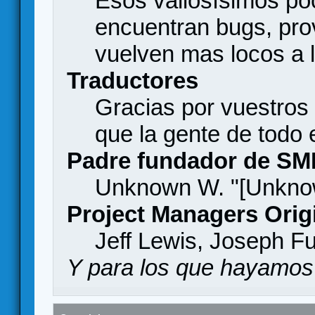
Esos valiosísimos p
encuentran bugs, pro
vuelven mas locos a l
Traductores
Gracias por vuestros
que la gente de todo
Padre fundador de SM
Unknown W. "[Unknow
Project Managers Orig
Jeff Lewis, Joseph F
Y para los que hayamos 