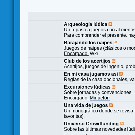
Arqueología lúdica
Un repaso a juegos con al menos
Para comprender el presente, ha
Barajando los naipes
Juegos de naipes (clásicos o mod
Encargado:
Wkr
Club de los acertijos
Acertijos, juegos de ingenio, pro
En mi casa jugamos así
Reglas de la casa opcionales, va
Excursiones lúdicas
Sobre jornadas y convenciones.
Encargado:
Miguelón
Una vida de juegos
Un monográfico donde se revisa 
favoritas).
Universo Crowdfunding
Sobre las últimas novedades lúd