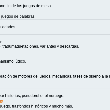
mundillo de los juegos de mesa.
e juegos de palabras.
as edades.
r.
, tradumaquetaciones, variantes y descargas.
nanismo lúdico.
ación de motores de juegos, mecánicas, fases de diseño a la h
ar historias, pseudorol o rol noruego.
juego, trasfondos históricos y mucho más.