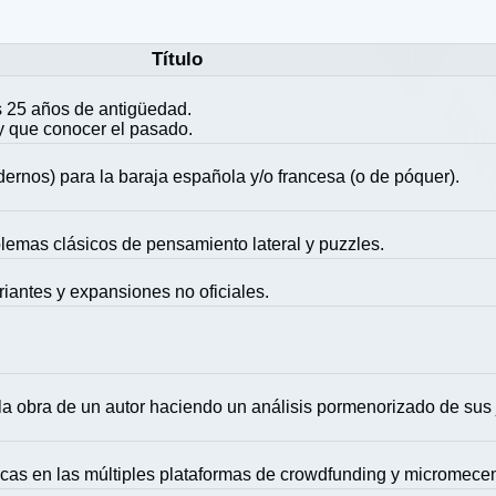
Título
 25 años de antigüedad.
y que conocer el pasado.
ernos) para la baraja española y/o francesa (o de póquer).
blemas clásicos de pensamiento lateral y puzzles.
riantes y expansiones no oficiales.
la obra de un autor haciendo un análisis pormenorizado de sus
icas en las múltiples plataformas de crowdfunding y micromece