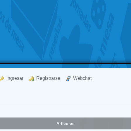
  Ingresar
  Registrarse
  Webchat
Artículos