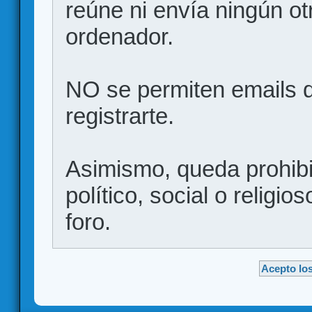
reúne ni envía ningún ot
ordenador.
NO se permiten emails d
registrarte.
Asimismo, queda prohibid
político, social o religio
foro.