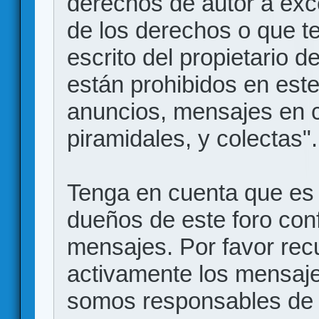
derechos de autor a exce
de los derechos o que t
escrito del propietario d
están prohibidos en este
anuncios, mensajes en
piramidales, y colectas".
Tenga en cuenta que es 
dueños de este foro conf
mensajes. Por favor rec
activamente los mensajes
somos responsables de 