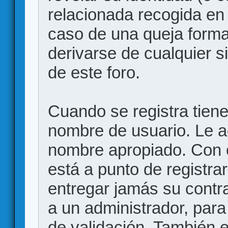
relacionada recogida en 
caso de una queja forma
derivarse de cualquier 
de este foro.
Cuando se registra tiene 
nombre de usuario. Le a
nombre apropiado. Con 
está a punto de registr
entregar jamás su contr
a un administrador, para
de validación. También 