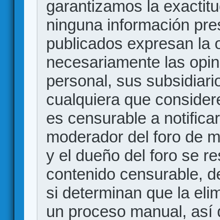
garantizamos la exactitud
ninguna información pr
publicados expresan la o
necesariamente las opin
personal, sus subsidiario
cualquiera que consider
es censurable a notificar
moderador del foro de m
y el dueño del foro se r
contenido censurable, d
si determinan que la eli
un proceso manual, así 