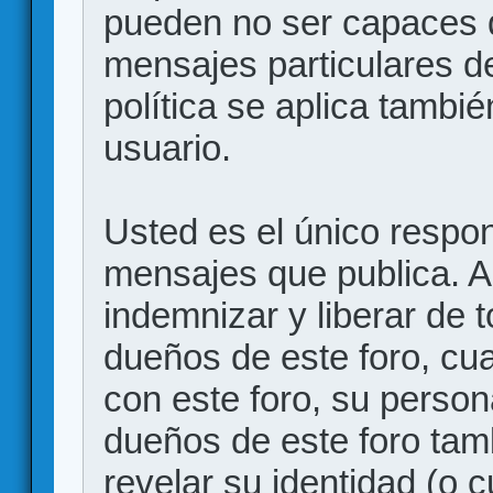
pueden no ser capaces d
mensajes particulares d
política se aplica también
usuario.
Usted es el único respon
mensajes que publica. 
indemnizar y liberar de 
dueños de este foro, cua
con este foro, su person
dueños de este foro tam
revelar su identidad (o 