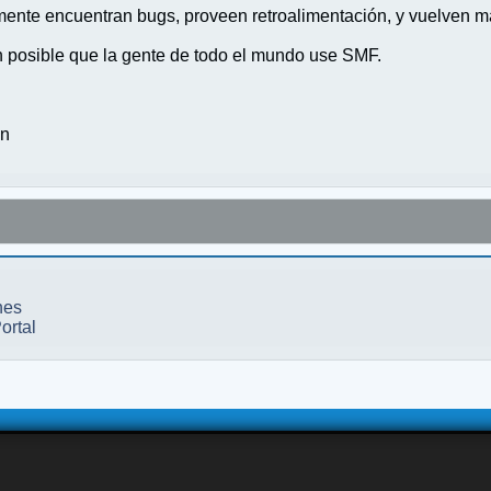
nte encuentran bugs, proveen retroalimentación, y vuelven ma
n posible que la gente de todo el mundo use SMF.
on
nes
ortal