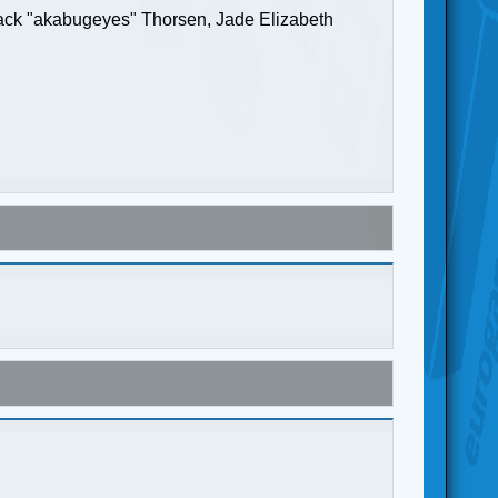
Jack "akabugeyes" Thorsen, Jade Elizabeth