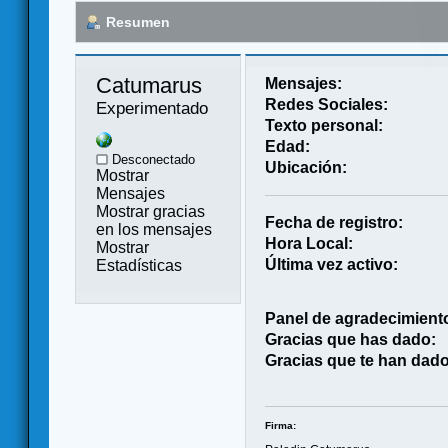
Resumen
Catumarus 
Mensajes:
Redes Sociales:
Experimentado
Texto personal:
Edad:
Desconectado
Ubicación:
Mostrar
Mensajes
Mostrar gracias
Fecha de registro:
en los mensajes
Hora Local:
Mostrar
Última vez activo:
Estadísticas
Panel de agradecimient
Gracias que has dado:
Gracias que te han dado
Firma: