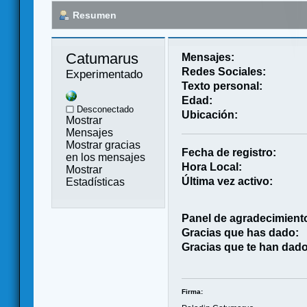
Resumen
Catumarus 
Mensajes:
Redes Sociales:
Experimentado
Texto personal:
Edad:
Desconectado
Ubicación:
Mostrar
Mensajes
Mostrar gracias
Fecha de registro:
en los mensajes
Hora Local:
Mostrar
Última vez activo:
Estadísticas
Panel de agradecimient
Gracias que has dado:
Gracias que te han dado
Firma: