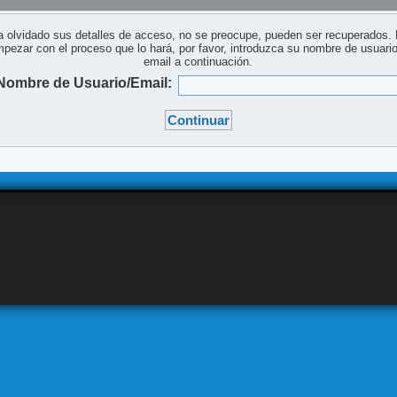
a olvidado sus detalles de acceso, no se preocupe, pueden ser recuperados.
pezar con el proceso que lo hará, por favor, introduzca su nombre de usuari
email a continuación.
Nombre de Usuario/Email: