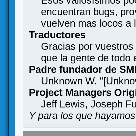
Esos valiosísimos p
encuentran bugs, pro
vuelven mas locos a l
Traductores
Gracias por vuestros
que la gente de todo
Padre fundador de SM
Unknown W. "[Unknow
Project Managers Orig
Jeff Lewis, Joseph F
Y para los que hayamos 