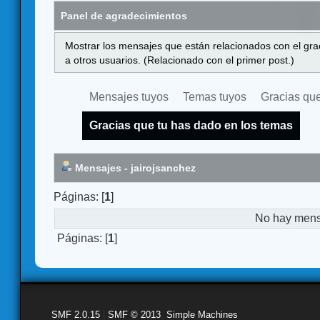
Panel de agradecimientos
Mostrar los mensajes que están relacionados con el gra
a otros usuarios. (Relacionado con el primer post.)
Mensajes tuyos
Temas tuyos
Gracias que
Gracias que tu has dado en los temas
Mensajes - jairojsanchez
Páginas: [
1
]
No hay mensa
Páginas: [
1
]
SMF 2.0.15
|
SMF © 2013
,
Simple Machines