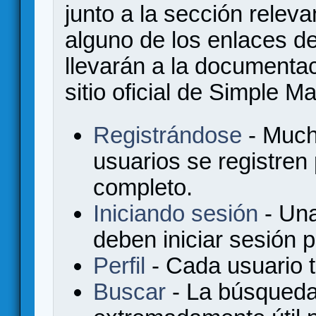
junto a la sección relev
alguno de los enlaces de
llevarán a la documenta
sitio oficial de Simple M
Registrándose
- Much
usuarios se registren
completo.
Iniciando sesión
- Una
deben iniciar sesión 
Perfil
- Cada usuario ti
Buscar
- La búsqueda