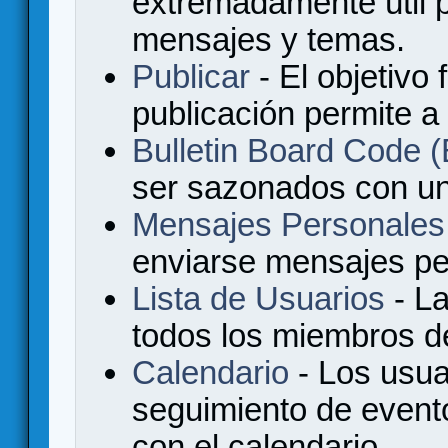
extremadamente útil p
mensajes y temas.
Publicar
- El objetivo 
publicación permite a
Bulletin Board Code
ser sazonados con u
Mensajes Personales
enviarse mensajes per
Lista de Usuarios
- La
todos los miembros de
Calendario
- Los usua
seguimiento de event
con el calendario.