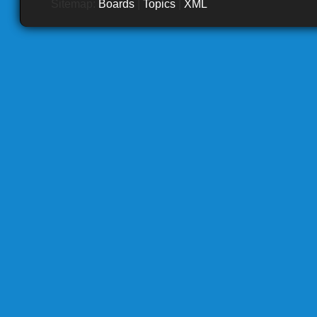
Sitemap:
Boards
|
Topics
|
XML