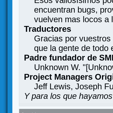
Esos valiosísimos p
encuentran bugs, pro
vuelven mas locos a l
Traductores
Gracias por vuestros
que la gente de todo
Padre fundador de SM
Unknown W. "[Unknow
Project Managers Orig
Jeff Lewis, Joseph F
Y para los que hayamos 