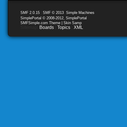
SMF 2.0.15
|
SMF © 2013
,
Simple Machines
SimplePortal © 2008-2012, SimplePortal
SMFSimple.com Theme | Skin Samp
Sitemap:
Boards
|
Topics
|
XML