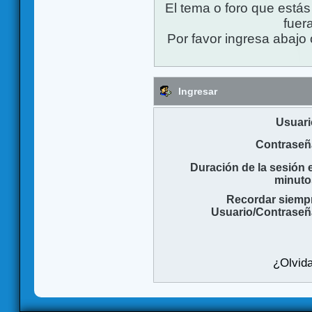
El tema o foro que está
fuera
Por favor ingresa abajo 
Ingresar
Usuari
Contraseñ
Duración de la sesión 
minuto
Recordar siemp
Usuario/Contraseñ
¿Olvida