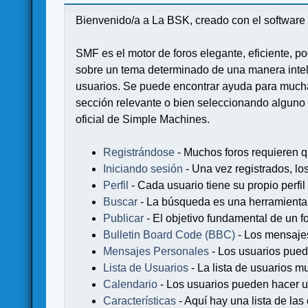
Bienvenido/a a La BSK, creado con el softwa
SMF es el motor de foros elegante, eficiente, po
sobre un tema determinado de una manera intel
usuarios. Se puede encontrar ayuda para muchas
sección relevante o bien seleccionando alguno 
oficial de Simple Machines.
Registrándose
- Muchos foros requieren q
Iniciando sesión
- Una vez registrados, lo
Perfil
- Cada usuario tiene su propio perfil
Buscar
- La búsqueda es una herramienta 
Publicar
- El objetivo fundamental de un fo
Bulletin Board Code (BBC)
- Los mensaje
Mensajes Personales
- Los usuarios pued
Lista de Usuarios
- La lista de usuarios m
Calendario
- Los usuarios pueden hacer u
Características
- Aquí hay una lista de la