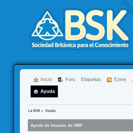
  Inicio
  Foro
Etiquetas
  Ezine
  Ayuda
La BSK
»
Ayuda
Ayuda de Usuario de SMF