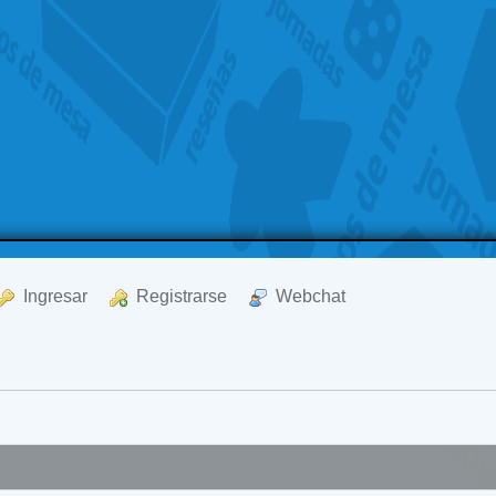
  Ingresar
  Registrarse
  Webchat