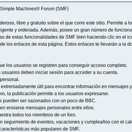
re Simple Machines® Forum (SMF)
deroso, libre y gratuito sobre el que corre este sitio. Permite a
igente y ordenada. Además, posee un gran número de funcional
 de estas funcionalidades de SMF bien haciendo clic en el ico
de los enlaces de esta página. Estos enlaces te llevarán a la d
ue los usuarios se registren para conseguir acceso completo.
s usuarios deben iniciar sesión para acceder a su cuenta.
 personal.
extremadamente útil para encontrar información en mensajes y
ro, la publicación permite a los usuarios expresarse.
s pueden ser sazonados con un poco de BBC.
en enviarse mensajes personales entre ellos.
uestra todos los miembros de un foro.
n seguimiento de eventos, vacaciones y cumpleaños con el cal
s características más populares de SMF.