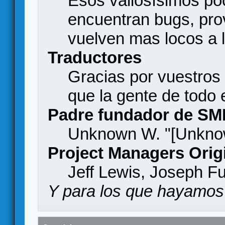
Esos valiosísimos p
encuentran bugs, pro
vuelven mas locos a l
Traductores
Gracias por vuestros
que la gente de todo
Padre fundador de SM
Unknown W. "[Unknow
Project Managers Orig
Jeff Lewis, Joseph F
Y para los que hayamos 