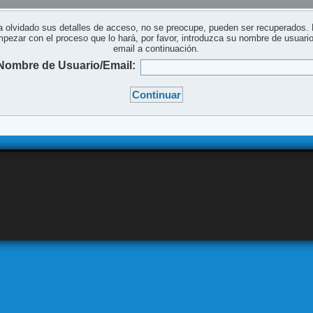
a olvidado sus detalles de acceso, no se preocupe, pueden ser recuperados.
pezar con el proceso que lo hará, por favor, introduzca su nombre de usuari
email a continuación.
Nombre de Usuario/Email: