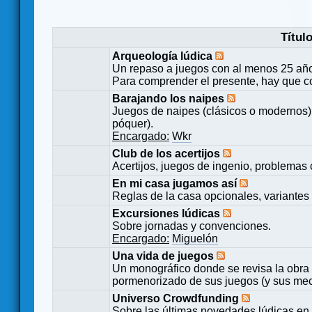
Títul
Arqueología lúdica
Un repaso a juegos con al menos 25 añ
Para comprender el presente, hay que c
Barajando los naipes
Juegos de naipes (clásicos o modernos) 
póquer).
Encargado:
Wkr
Club de los acertijos
Acertijos, juegos de ingenio, problemas 
En mi casa jugamos así
Reglas de la casa opcionales, variantes 
Excursiones lúdicas
Sobre jornadas y convenciones.
Encargado:
Miguelón
Una vida de juegos
Un monográfico donde se revisa la obra 
pormenorizado de sus juegos (y sus mecá
Universo Crowdfunding
Sobre las últimas novedades lúdicas en 