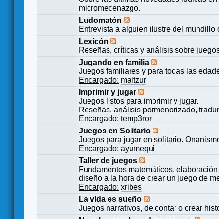
micromecenazgo.
Ludomatón
Entrevista a alguien ilustre del mundillo
Lexicón
Reseñas, críticas y análisis sobre juego
Jugando en familia
Juegos familiares y para todas las edad
Encargado:
maltzur
Imprimir y jugar
Juegos listos para imprimir y jugar.
Reseñas, análisis pormenorizado, tradu
Encargado:
temp3ror
Juegos en Solitario
Juegos para jugar en solitario. Onanismo
Encargado:
ayumequi
Taller de juegos
Fundamentos matemáticos, elaboración 
diseño a la hora de crear un juego de m
Encargado:
xribes
La vida es sueño
Juegos narrativos, de contar o crear hist