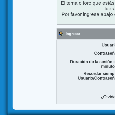
El tema o foro que está
fuera
Por favor ingresa abajo 
Ingresar
Usuari
Contraseñ
Duración de la sesión 
minuto
Recordar siemp
Usuario/Contraseñ
¿Olvida