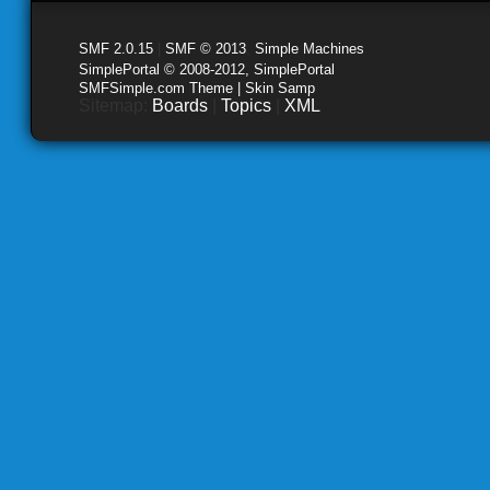
SMF 2.0.15
|
SMF © 2013
,
Simple Machines
SimplePortal © 2008-2012, SimplePortal
SMFSimple.com Theme | Skin Samp
Sitemap:
Boards
|
Topics
|
XML