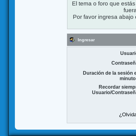
El tema o foro que está
fuera
Por favor ingresa abajo 
Ingresar
Usuari
Contraseñ
Duración de la sesión 
minuto
Recordar siemp
Usuario/Contraseñ
¿Olvida