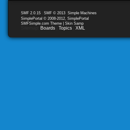
SMF 2.0.15
|
SMF © 2013
,
Simple Machines
SimplePortal © 2008-2012, SimplePortal
SMFSimple.com Theme | Skin Samp
Sitemap:
Boards
|
Topics
|
XML