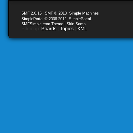
SMF 2.0.15
|
SMF © 2013
,
Simple Machines
SimplePortal © 2008-2012, SimplePortal
SMFSimple.com Theme | Skin Samp
Sitemap:
Boards
|
Topics
|
XML