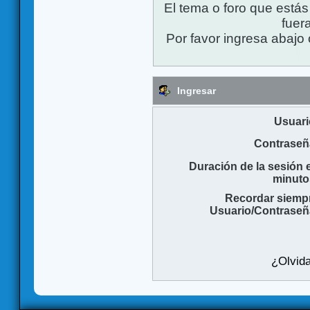
El tema o foro que está
fuera
Por favor ingresa abajo 
Ingresar
Usuari
Contraseñ
Duración de la sesión 
minuto
Recordar siemp
Usuario/Contraseñ
¿Olvida