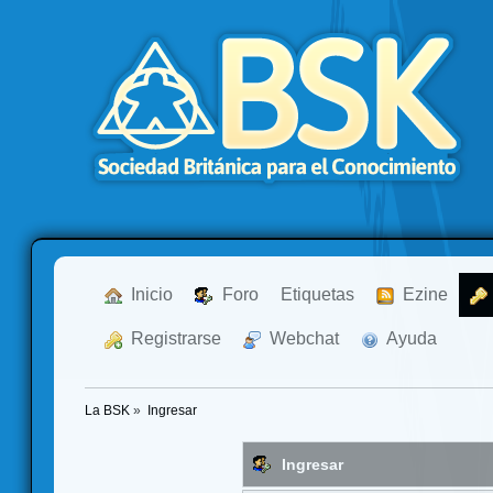
  Inicio
  Foro
Etiquetas
  Ezine
  Registrarse
  Webchat
  Ayuda
La BSK
»
Ingresar
Ingresar