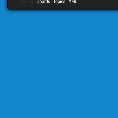
Sitemap:
Boards
|
Topics
|
XML