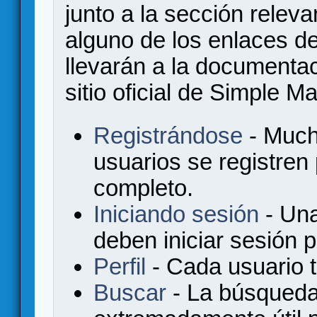
junto a la sección relev
alguno de los enlaces de
llevarán a la documenta
sitio oficial de Simple M
Registrándose
- Much
usuarios se registren
completo.
Iniciando sesión
- Una
deben iniciar sesión 
Perfil
- Cada usuario ti
Buscar
- La búsqueda