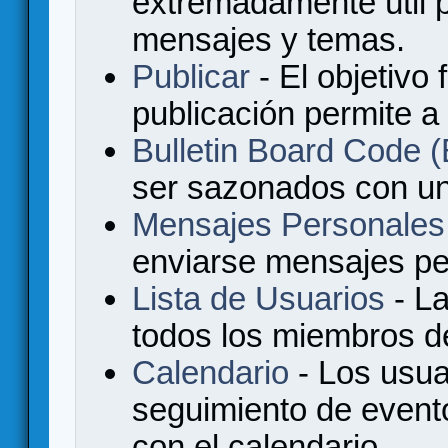
extremadamente útil p
mensajes y temas.
Publicar
- El objetivo 
publicación permite a
Bulletin Board Code
ser sazonados con u
Mensajes Personales
enviarse mensajes per
Lista de Usuarios
- La
todos los miembros de
Calendario
- Los usua
seguimiento de event
con el calendario.