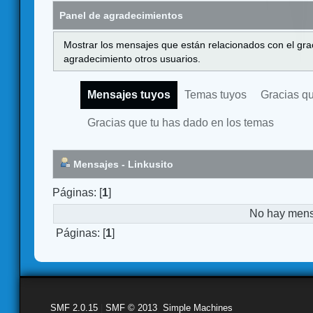
Panel de agradecimientos
Mostrar los mensajes que están relacionados con el gra
agradecimiento otros usuarios.
Mensajes tuyos
Temas tuyos
Gracias q
Gracias que tu has dado en los temas
Mensajes - Linkusito
Páginas: [
1
]
No hay mensa
Páginas: [
1
]
SMF 2.0.15
|
SMF © 2013
,
Simple Machines