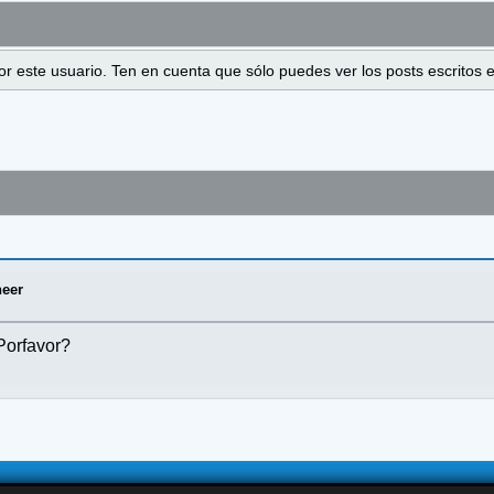
 por este usuario. Ten en cuenta que sólo puedes ver los posts escrito
eer
Porfavor?