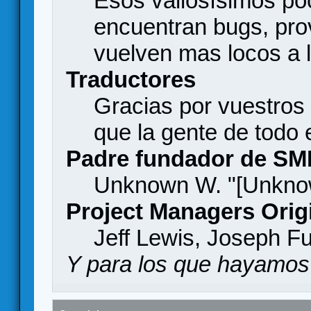
Esos valiosísimos p
encuentran bugs, pro
vuelven mas locos a l
Traductores
Gracias por vuestros
que la gente de todo
Padre fundador de SM
Unknown W. "[Unknow
Project Managers Orig
Jeff Lewis, Joseph F
Y para los que hayamos 