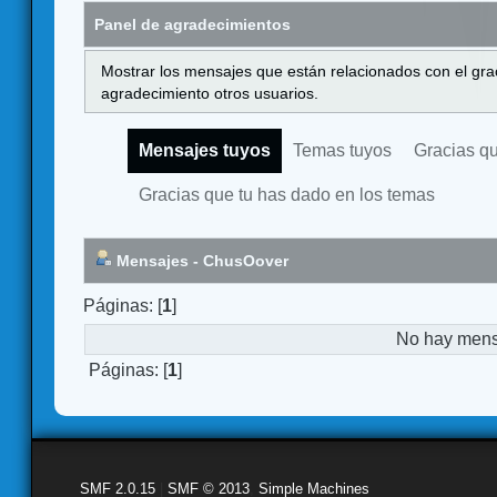
Panel de agradecimientos
Mostrar los mensajes que están relacionados con el gra
agradecimiento otros usuarios.
Mensajes tuyos
Temas tuyos
Gracias q
Gracias que tu has dado en los temas
Mensajes - ChusOover
Páginas: [
1
]
No hay mensa
Páginas: [
1
]
SMF 2.0.15
|
SMF © 2013
,
Simple Machines