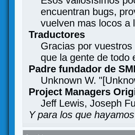
Esos valiosísimos p
encuentran bugs, pro
vuelven mas locos a l
Traductores
Gracias por vuestros
que la gente de todo
Padre fundador de SM
Unknown W. "[Unknow
Project Managers Orig
Jeff Lewis, Joseph F
Y para los que hayamos 