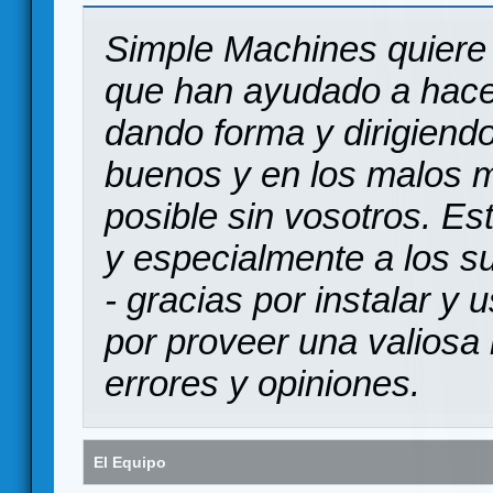
Simple Machines quiere 
que han ayudado a hace
dando forma y dirigiendo
buenos y en los malos 
posible sin vosotros. Es
y especialmente a los s
- gracias por instalar y
por proveer una valiosa 
errores y opiniones.
El Equipo