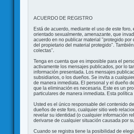
ACUERDO DE REGISTRO
Está de acuerdo, mediante el uso de este foro, e
orientado sexualmente, amenazante, que invada l
acuerdo en no publicar material "protegido por 
del propietario del material protegido". Tambi
colectas".
Tenga en cuenta que es imposible para el perso
activamente los mensajes publicados, por lo ta
información presentada. Los mensajes publicado
subsidiarios, o los dueños. Se invita a cualqui
de manera inmediata. El personal y el dueño de
que la eliminación es necesaria. Este es un pr
particulares de manera inmediata. Esta política 
Usted es el único responsable del contenido de
dueños de este foro, cualquier sitio web relaci
revelar su identidad (o cualquier información 
derivarse de cualquier situación causada por su
Cuando se registra tiene la posibilidad de ele