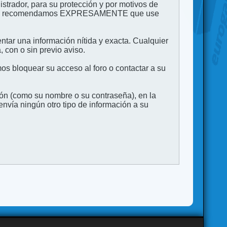
strador, para su protección y por motivos de
to. Le recomendamos EXPRESAMENTE que use
entar una información nítida y exacta. Cualquier
 con o sin previo aviso.
s bloquear su acceso al foro o contactar a su
ión (como su nombre o su contraseña), en la
vía ningún otro tipo de información a su