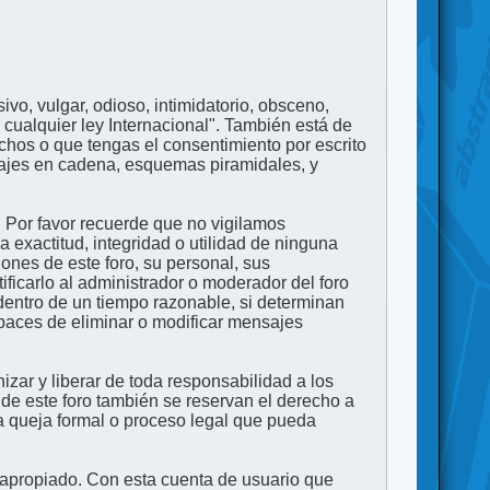
ivo, vulgar, odioso, intimidatorio, obsceno,
 cualquier ley Internacional". También está de
echos o que tengas el consentimiento por escrito
nsajes en cadena, esquemas piramidales, y
. Por favor recuerde que no vigilamos
exactitud, integridad o utilidad de ninguna
ones de este foro, su personal, sus
ficarlo al administrador o moderador del foro
dentro de un tiempo razonable, si determinan
apaces de eliminar o modificar mensajes
zar y liberar de toda responsabilidad a los
 de este foro también se reservan el derecho a
na queja formal o proceso legal que pueda
e apropiado. Con esta cuenta de usuario que