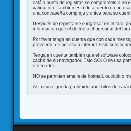
está a punto de registrar, se compromete a no 
validación. También está de acuerdo en no 
una contraseña compleja y única para su cuenta,
Después de registrarse e ingresar en el foro, p
información que el dueño o el personal del foro
Por favor tenga en cuenta que con cada mensaj
proveedor de acceso a internet. Esto solo ocurr
Tenga en cuenta también que el software coloca
caché de su navegador. Esto SOLO se usa para 
ordenador.
NO se permiten emails de hotmail, outlook o msn
Asimismo, queda prohibido abrir hilos de carácter