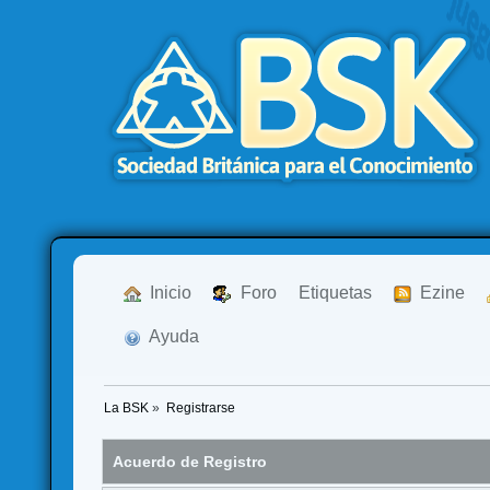
  Inicio
  Foro
Etiquetas
  Ezine
  Ayuda
La BSK
»
Registrarse
Acuerdo de Registro