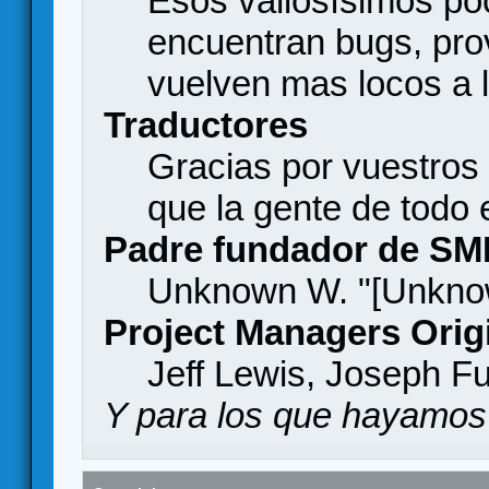
Esos valiosísimos p
encuentran bugs, pro
vuelven mas locos a l
Traductores
Gracias por vuestros
que la gente de todo
Padre fundador de SM
Unknown W. "[Unknow
Project Managers Orig
Jeff Lewis, Joseph F
Y para los que hayamos 