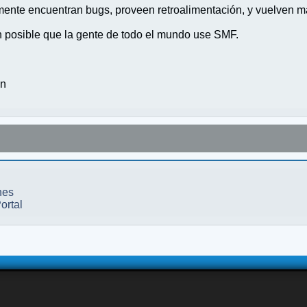
nte encuentran bugs, proveen retroalimentación, y vuelven ma
n posible que la gente de todo el mundo use SMF.
on
nes
ortal