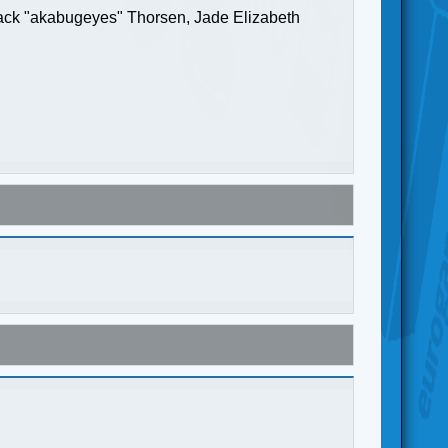
Jack "akabugeyes" Thorsen, Jade Elizabeth