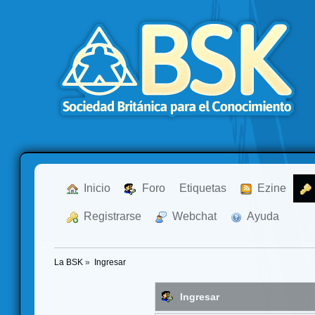
  Inicio
  Foro
Etiquetas
  Ezine
  Registrarse
  Webchat
  Ayuda
La BSK
»
Ingresar
Ingresar