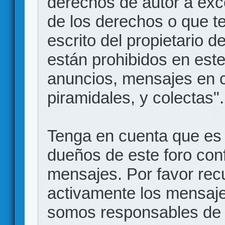
derechos de autor a exce
de los derechos o que t
escrito del propietario d
están prohibidos en este
anuncios, mensajes en
piramidales, y colectas".
Tenga en cuenta que es 
dueños de este foro conf
mensajes. Por favor rec
activamente los mensajes
somos responsables de 