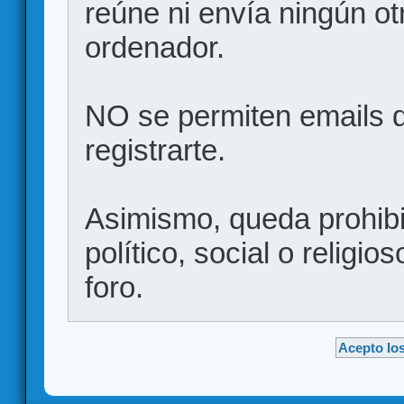
reúne ni envía ningún ot
ordenador.
NO se permiten emails d
registrarte.
Asimismo, queda prohibid
político, social o religio
foro.