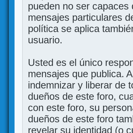
pueden no ser capaces d
mensajes particulares d
política se aplica también
usuario.
Usted es el único respon
mensajes que publica. 
indemnizar y liberar de 
dueños de este foro, cua
con este foro, su person
dueños de este foro tam
revelar su identidad (o 