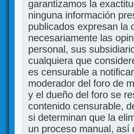
garantizamos la exactitud
ninguna información pr
publicados expresan la o
necesariamente las opin
personal, sus subsidiario
cualquiera que consider
es censurable a notificar
moderador del foro de m
y el dueño del foro se r
contenido censurable, d
si determinan que la eli
un proceso manual, así 