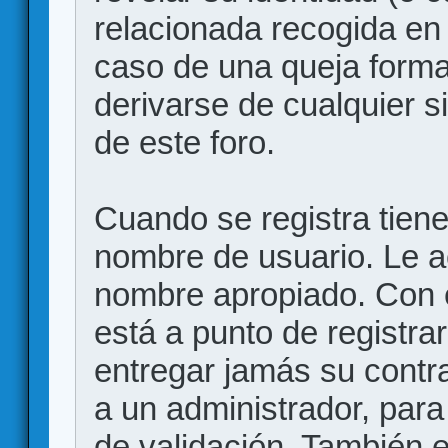
relacionada recogida en 
caso de una queja forma
derivarse de cualquier 
de este foro.
Cuando se registra tiene 
nombre de usuario. Le a
nombre apropiado. Con 
está a punto de registr
entregar jamás su contr
a un administrador, para
de validación. También 