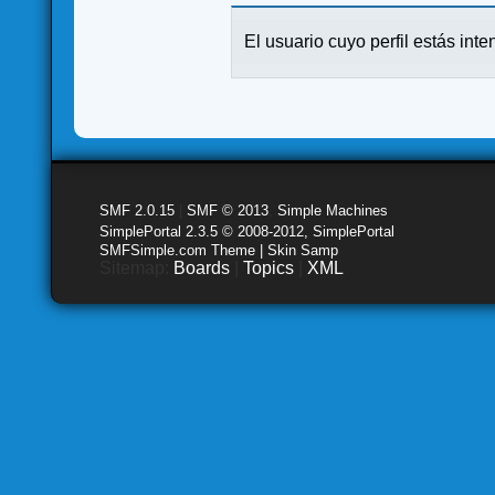
El usuario cuyo perfil estás inte
SMF 2.0.15
|
SMF © 2013
,
Simple Machines
SimplePortal 2.3.5 © 2008-2012, SimplePortal
SMFSimple.com Theme | Skin Samp
Sitemap:
Boards
|
Topics
|
XML