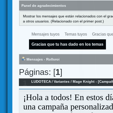
Panel de agradecimientos
Mostrar los mensajes que están relacionados con el gra
a otros usuarios. (Relacionado con el primer post.)
Mensajes tuyos
Temas tuyos
Gracias que
Gracias que tu has dado en los temas
Mensajes - Rollsroi
Páginas: [
1
]
1
LUDOTECA
/
Variantes
/
Mage Knight - [Campañ
Apocalipsis
¡Hola a todos! En estos d
una campaña personalizad