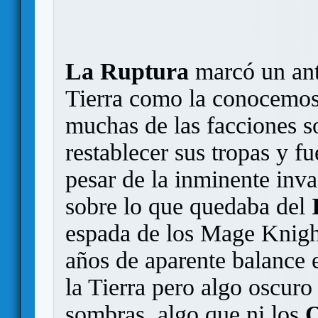
La Ruptura
marcó un ante
Tierra como la conocemos.
muchas de las facciones s
restablecer sus tropas y fu
pesar de la inminente inv
sobre lo que quedaba del
espada de los Mage Knight
años de aparente balance e
la Tierra pero algo oscuro 
sombras, algo que ni los
O