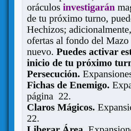
oráculos
investigarán
mag
de tu próximo turno, puede
Hechizos; adicionalmente,
ofertas al fondo del Mazo
nuevo.
Puedes activar es
inicio de tu próximo tur
Persecución.
Expansiones
Fichas de Enemigo.
Expan
página 22.
Claros Mágicos.
Expansio
22.
Liberar Área.
Expansione