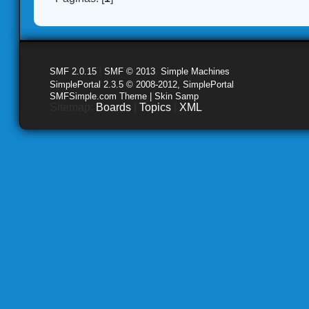
SMF 2.0.15
|
SMF © 2013
,
Simple Machines
SimplePortal 2.3.5 © 2008-2012, SimplePortal
SMFSimple.com Theme | Skin Samp
Sitemap:
Boards
|
Topics
|
XML