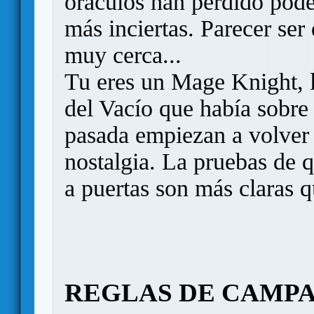
oráculos han perdido pode
más inciertas. Parecer ser 
muy cerca...
Tu eres un Mage Knight, l
del Vacío que había sobre 
pasada empiezan a volver 
nostalgia. La pruebas de q
a puertas son más claras 
REGLAS DE CAMP