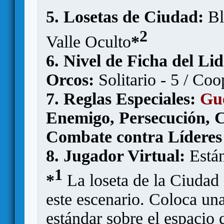
5. Losetas de Ciudad:
Bl
2
Valle Oculto
*
6. Nivel de Ficha del Li
Orcos:
Solitario - 5 / Coo
7. Reglas Especiales:
Gu
Enemigo, Persecución, C
Combate contra Líderes 
8. Jugador Virtual:
Está
1
*
La loseta de la Ciudad
este escenario. Coloca un
estándar sobre el espacio 