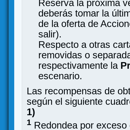
Reserva la próxima v
deberás tomar la últ
de la oferta de Accio
salir).
Respecto a otras cart
removidas o separada
respectivamente la
P
escenario.
Las recompensas de obt
según el siguiente cuad
1)
1
Redondea por exceso o