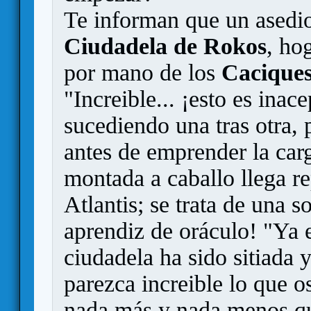
Te informan que un asedio
Ciudadela de Rokos
, ho
por mano de los
Caciques
"Increible... ¡esto es inac
sucediendo una tras otra, p
antes de emprender la car
montada a caballo llega re
Atlantis; se trata de una s
aprendiz de oráculo! "Ya e
ciudadela ha sido sitiada 
parezca increible lo que o
nada más y nada menos q