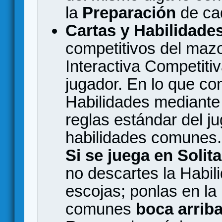
la
Preparación
de ca
Cartas y Habilidade
competitivos del mazo
Interactiva Competitiv
jugador. En lo que co
Habilidades mediante 
reglas estándar del ju
habilidades comunes.
Si se juega en Solita
no descartes la Habil
escojas; ponlas en la
comunes
boca arrib