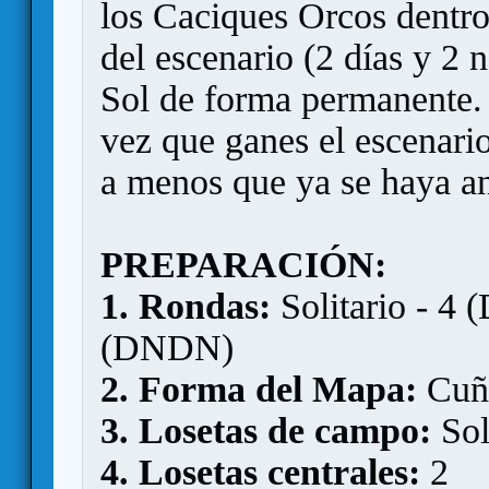
los Caciques Orcos dentro
del escenario (2 días y 2 
Sol de forma permanente. 
vez que ganes el escenario
a menos que ya se haya an
PREPARACIÓN:
1. Rondas:
Solitario - 4 
(DNDN)
2. Forma del Mapa:
Cuñ
3. Losetas de campo:
Sol
4. Losetas centrales:
2