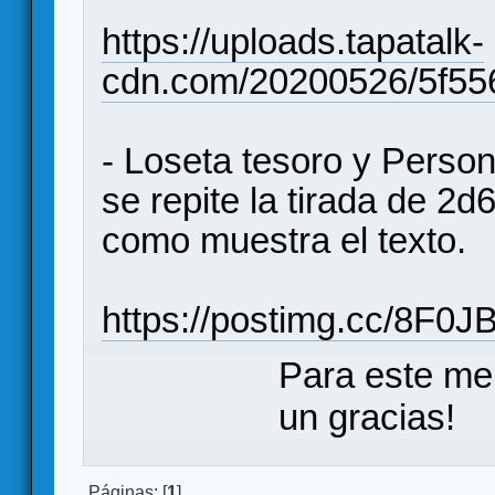
https://uploads.tapatalk-
cdn.com/20200526/5f55
- Loseta tesoro y Perso
se repite la tirada de 2d
como muestra el texto.
https://postimg.cc/8F0
Para este me
un gracias!
Páginas: [
1
]