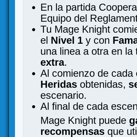
En la partida Coopera
Equipo del Reglamen
Tu Mage Knight comie
el
Nivel 1
y con
Fama
una linea a otra en l
extra
.
Al comienzo de cada 
Heridas
obtenidas,
s
escenario.
Al final de cada escen
Mage Knight puede
g
recompensas
que uti