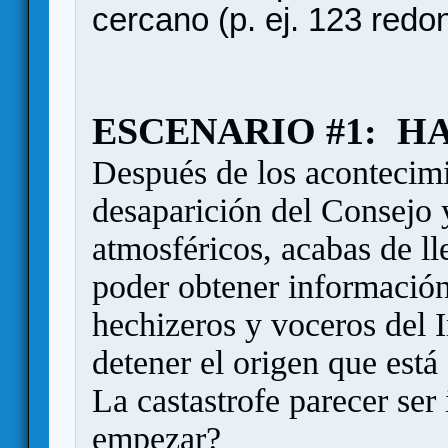
cercano (p. ej. 123 redo
ESCENARIO #1: HA
Después de los acontecimi
desaparición del Consejo 
atmosféricos, acabas de ll
poder obtener información 
hechizeros y voceros del I
detener el origen que está
La castastrofe parecer se
empezar?