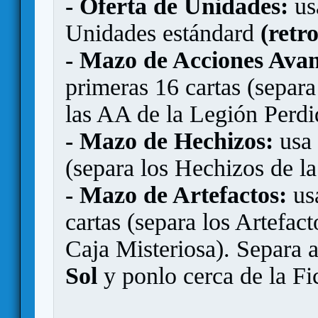
- Oferta de Unidades:
us
Unidades estándard
(retro
- Mazo de Acciones Ava
primeras 16 cartas (separa
las AA de la Legión Perdid
- Mazo de Hechizos:
usa 
(separa los Hechizos de l
- Mazo de Artefactos:
usa
cartas (separa los Artefac
Caja Misteriosa). Separa 
Sol
y ponlo cerca de la Fi