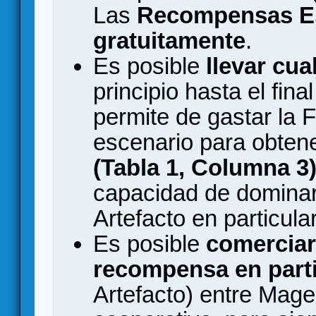
Las
Recompensas Es
gratuitamente
.
Es posible
llevar cu
principio hasta el fin
permite de gastar la 
escenario para obtene
(Tabla 1, Columna 3
capacidad de dominar
Artefacto en particular
Es posible
comerciar
recompensa en parti
Artefacto) entre Mag