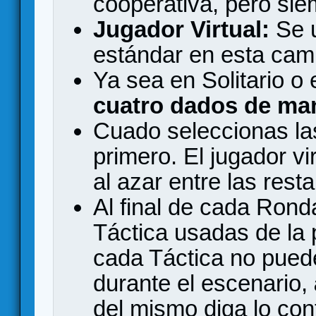
cooperativa, pero sie
Jugador Virtual:
Se u
estándar en esta cam
Ya sea en Solitario o
cuatro dados de ma
Cuado seleccionas las
primero. El jugador vi
al azar entre las rest
Al final de cada Rond
Táctica usadas de la p
cada Táctica no puede
durante el escenario,
del mismo diga lo con