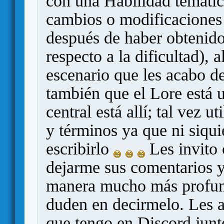
con una Habilidad temátic
cambios o modificaciones 
después de haber obtenid
respecto a la dificultad),
escenario que les acabo d
también que el Lore está 
central está allí; tal vez 
y términos ya que ni siqui
escribirlo
Les invito 
dejarme sus comentarios y
manera mucho más profund
duden en decirmelo. Les a
que tengo en Discord junt