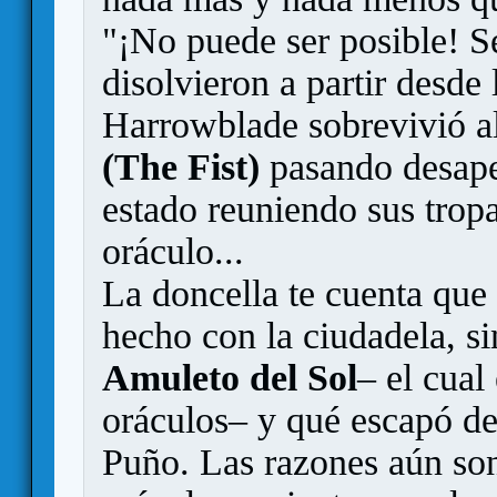
"¡No puede ser posible! Se
disolvieron a partir desde 
Harrowblade sobrevivió a
(The Fist)
pasando desaper
estado reuniendo sus trop
oráculo...
La doncella te cuenta que
hecho con la ciudadela, s
Amuleto del Sol
– el cual
oráculos– y qué escapó de
Puño. Las razones aún son