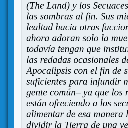
(The Land) y los Secuaces
las sombras al fin. Sus m
lealtad hacia otras faccio
ahora adoran solo la muer
todavía tengan que institu
las redadas ocasionales de
Apocalipsis con el fin de 
suficientes para infundir 
gente común– ya que los 
están ofreciendo a los sec
alimentar de esa manera 
dividir la Tierra de una 