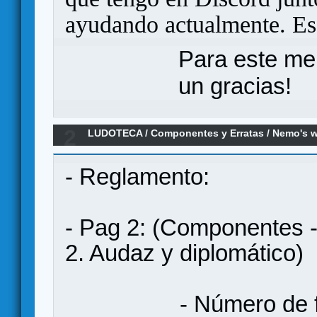
ayudando actualmente. Eso
Para este me
un gracias!
2
LUDOTECA
/
Componentes y Erratas
/
Nemo's w
- Reglamento:
- Pag 2: (Componentes -
2. Audaz y diplomático)
- Número de fichas