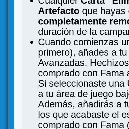
Cualquier
Carta "Eli
Artefacto
que hayas
completamente rem
duración de la campa
Cuando comienzas un 
primero), añades a t
Avanzadas, Hechizos 
comprado con Fama al 
Si seleccionaste una 
a tu área de juego ba
Además, añadirás a tu
los que acabaste el e
comprado con Fama (s