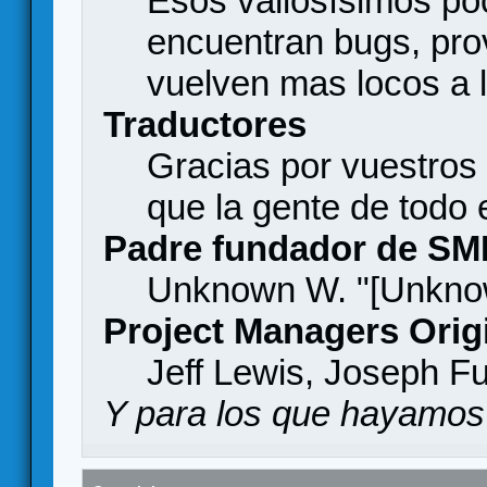
Esos valiosísimos p
encuentran bugs, pro
vuelven mas locos a l
Traductores
Gracias por vuestros
que la gente de todo
Padre fundador de SM
Unknown W. "[Unknow
Project Managers Orig
Jeff Lewis, Joseph F
Y para los que hayamos 