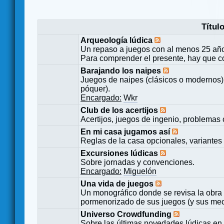
Títul
Arqueología lúdica
Un repaso a juegos con al menos 25 añ
Para comprender el presente, hay que c
Barajando los naipes
Juegos de naipes (clásicos o modernos) 
póquer).
Encargado:
Wkr
Club de los acertijos
Acertijos, juegos de ingenio, problemas 
En mi casa jugamos así
Reglas de la casa opcionales, variantes 
Excursiones lúdicas
Sobre jornadas y convenciones.
Encargado:
Miguelón
Una vida de juegos
Un monográfico donde se revisa la obra 
pormenorizado de sus juegos (y sus mecá
Universo Crowdfunding
Sobre las últimas novedades lúdicas en 