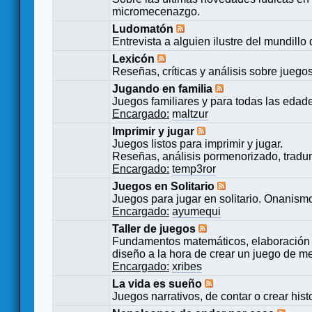
micromecenazgo.
Ludomatón
Entrevista a alguien ilustre del mundillo
Lexicón
Reseñas, críticas y análisis sobre juego
Jugando en familia
Juegos familiares y para todas las edad
Encargado:
maltzur
Imprimir y jugar
Juegos listos para imprimir y jugar.
Reseñas, análisis pormenorizado, tradu
Encargado:
temp3ror
Juegos en Solitario
Juegos para jugar en solitario. Onanismo
Encargado:
ayumequi
Taller de juegos
Fundamentos matemáticos, elaboración 
diseño a la hora de crear un juego de m
Encargado:
xribes
La vida es sueño
Juegos narrativos, de contar o crear hist