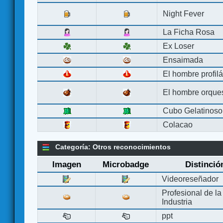
Night Fever
La Ficha Rosa
Ex Loser
Ensaimada
El hombre profilá
El hombre orque
Cubo Gelatinoso
Colacao
Categoría: Otros reconocimientos
Imagen
Microbadge
Distinció
Videoreseñador
Profesional de la
Industria
ppt