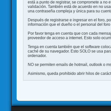
está a punto de registrar, se compromete a no 
validación. También está de acuerdo en no 
una contraseña compleja y única para su cuenta,
Después de registrarse e ingresar en el foro, p
información que el dueño o el personal del foro
Por favor tenga en cuenta que con cada mensaj
proveedor de acceso a internet. Esto solo ocurr
Tenga en cuenta también que el software coloca
caché de su navegador. Esto SOLO se usa para 
ordenador.
NO se permiten emails de hotmail, outlook o msn
Asimismo, queda prohibido abrir hilos de carácter