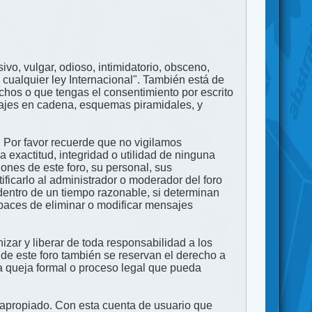
ivo, vulgar, odioso, intimidatorio, obsceno,
 cualquier ley Internacional". También está de
echos o que tengas el consentimiento por escrito
nsajes en cadena, esquemas piramidales, y
. Por favor recuerde que no vigilamos
exactitud, integridad o utilidad de ninguna
ones de este foro, su personal, sus
ficarlo al administrador o moderador del foro
dentro de un tiempo razonable, si determinan
apaces de eliminar o modificar mensajes
zar y liberar de toda responsabilidad a los
 de este foro también se reservan el derecho a
na queja formal o proceso legal que pueda
e apropiado. Con esta cuenta de usuario que