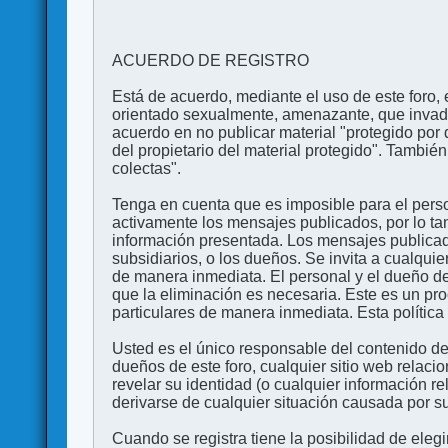
ACUERDO DE REGISTRO
Está de acuerdo, mediante el uso de este foro, e
orientado sexualmente, amenazante, que invada l
acuerdo en no publicar material "protegido por 
del propietario del material protegido". Tambi
colectas".
Tenga en cuenta que es imposible para el perso
activamente los mensajes publicados, por lo ta
información presentada. Los mensajes publicado
subsidiarios, o los dueños. Se invita a cualqui
de manera inmediata. El personal y el dueño de
que la eliminación es necesaria. Este es un pr
particulares de manera inmediata. Esta política 
Usted es el único responsable del contenido de
dueños de este foro, cualquier sitio web relaci
revelar su identidad (o cualquier información 
derivarse de cualquier situación causada por su
Cuando se registra tiene la posibilidad de ele