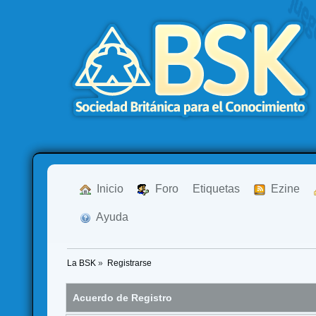
  Inicio
  Foro
Etiquetas
  Ezine
  Ayuda
La BSK
»
Registrarse
Acuerdo de Registro