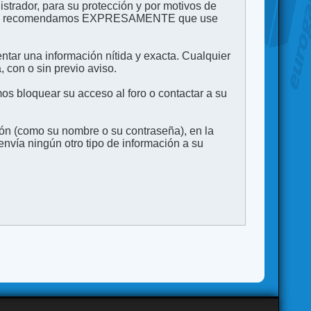
strador, para su protección y por motivos de
to. Le recomendamos EXPRESAMENTE que use
entar una información nítida y exacta. Cualquier
 con o sin previo aviso.
s bloquear su acceso al foro o contactar a su
ión (como su nombre o su contraseña), en la
vía ningún otro tipo de información a su