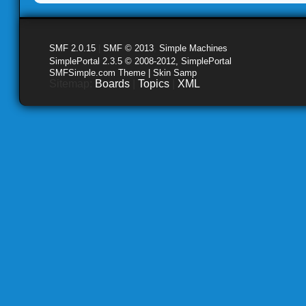
SMF 2.0.15
|
SMF © 2013
,
Simple Machines
SimplePortal 2.3.5 © 2008-2012, SimplePortal
SMFSimple.com Theme | Skin Samp
Sitemap:
Boards
|
Topics
|
XML