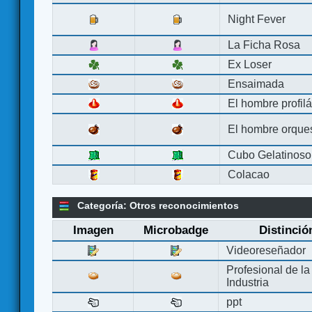
Night Fever
La Ficha Rosa
Ex Loser
Ensaimada
El hombre profilá
El hombre orque
Cubo Gelatinoso
Colacao
Categoría: Otros reconocimientos
Imagen
Microbadge
Distinció
Videoreseñador
Profesional de la
Industria
ppt