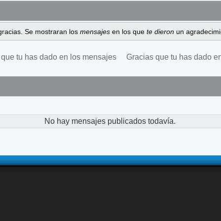
gracias. Se mostraran los
mensajes
en los que
te dieron
un agradecimi
 que tu has dado en los mensajes
Gracias que tu has dado e
No hay mensajes publicados todavía.