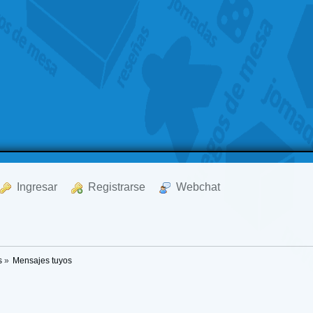
  Ingresar
  Registrarse
  Webchat
s
»
Mensajes tuyos