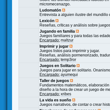
micromecenazgo.
Ludomatón
Entrevista a alguien ilustre del mundillo
Lexicón
Reseñas, críticas y análisis sobre juego
Jugando en familia
Juegos familiares y para todas las edad
Encargado:
maltzur
Imprimir y jugar
Juegos listos para imprimir y jugar.
Reseñas, análisis pormenorizado, tradu
Encargado:
temp3ror
Juegos en Solitario
Juegos para jugar en solitario. Onanismo
Encargado:
ayumequi
Taller de juegos
Fundamentos matemáticos, elaboración 
diseño a la hora de crear un juego de m
Encargado:
xribes
La vida es sueño
Juegos narrativos, de contar o crear hist