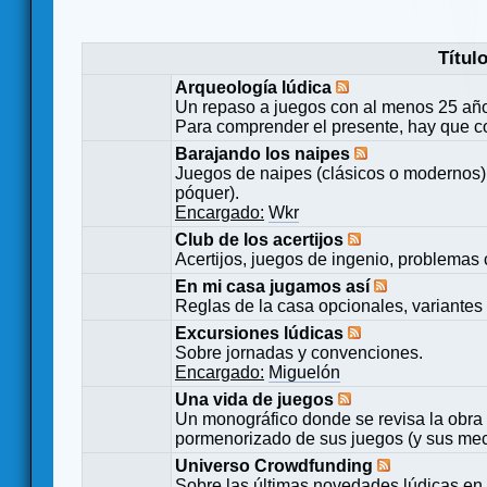
Títul
Arqueología lúdica
Un repaso a juegos con al menos 25 añ
Para comprender el presente, hay que c
Barajando los naipes
Juegos de naipes (clásicos o modernos) 
póquer).
Encargado:
Wkr
Club de los acertijos
Acertijos, juegos de ingenio, problemas 
En mi casa jugamos así
Reglas de la casa opcionales, variantes 
Excursiones lúdicas
Sobre jornadas y convenciones.
Encargado:
Miguelón
Una vida de juegos
Un monográfico donde se revisa la obra 
pormenorizado de sus juegos (y sus mecá
Universo Crowdfunding
Sobre las últimas novedades lúdicas en 