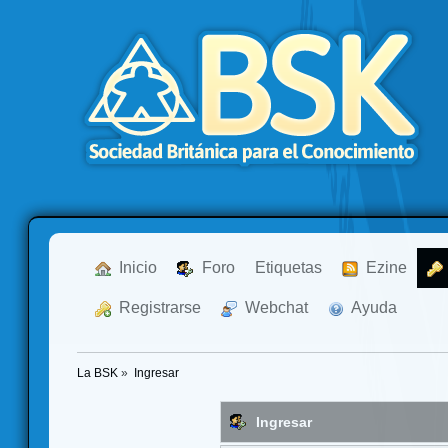
  Inicio
  Foro
Etiquetas
  Ezine
  Registrarse
  Webchat
  Ayuda
La BSK
»
Ingresar
Ingresar