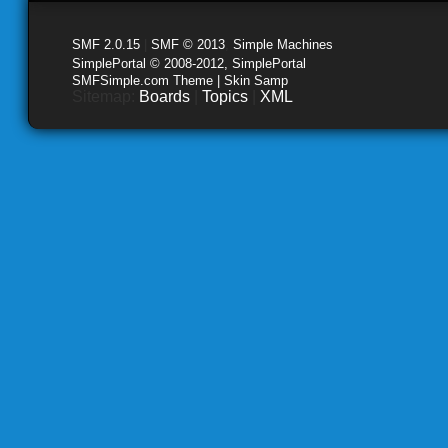
SMF 2.0.15
|
SMF © 2013
,
Simple Machines
SimplePortal © 2008-2012, SimplePortal
SMFSimple.com Theme | Skin Samp
Sitemap:
Boards
|
Topics
|
XML