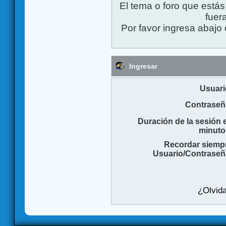
El tema o foro que está
fuera
Por favor ingresa abajo 
Ingresar
Usuari
Contraseñ
Duración de la sesión 
minuto
Recordar siemp
Usuario/Contraseñ
¿Olvida