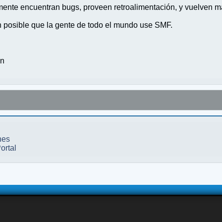
nte encuentran bugs, proveen retroalimentación, y vuelven ma
n posible que la gente de todo el mundo use SMF.
on
nes
ortal