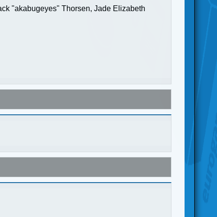
Jack "akabugeyes" Thorsen, Jade Elizabeth