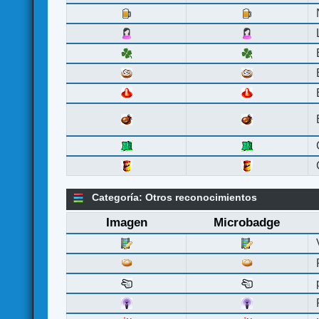
Categoría: Otros reconocimientos
Imagen
Microbadge