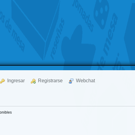
  Ingresar
  Registrarse
  Webchat
ponibles