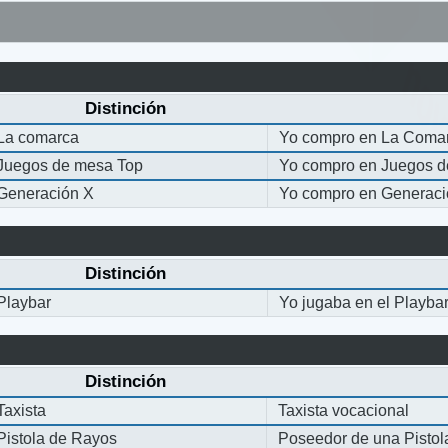
Distinción
La comarca
Yo compro en La Coma
Juegos de mesa Top
Yo compro en Juegos 
Generación X
Yo compro en Generaci
Distinción
Playbar
Yo jugaba en el Playba
Distinción
Taxista
Taxista vocacional
Pistola de Rayos
Poseedor de una Pisto