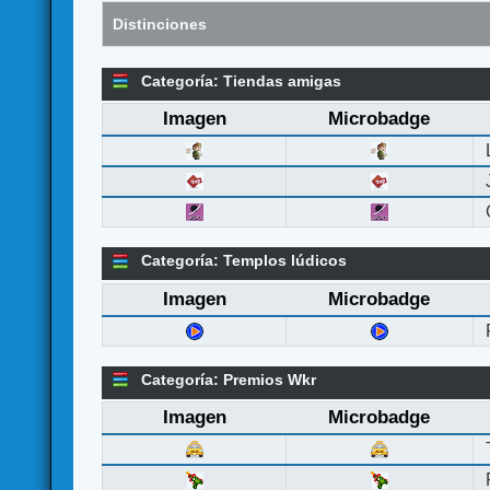
Distinciones
Categoría: Tiendas amigas
Imagen
Microbadge
Categoría: Templos lúdicos
Imagen
Microbadge
Categoría: Premios Wkr
Imagen
Microbadge