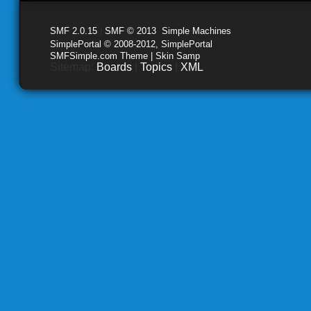
SMF 2.0.15
|
SMF © 2013
,
Simple Machines
SimplePortal © 2008-2012, SimplePortal
SMFSimple.com Theme | Skin Samp
Sitemap:
Boards
|
Topics
|
XML