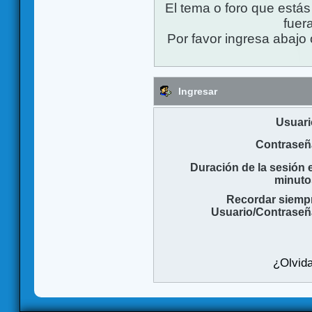
El tema o foro que está
fuera
Por favor ingresa abajo 
Ingresar
Usuari
Contraseñ
Duración de la sesión 
minuto
Recordar siemp
Usuario/Contraseñ
¿Olvida