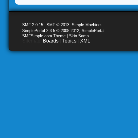
SMF 2.0.15
|
SMF © 2013
,
Simple Machines
SimplePortal 2.3.5 © 2008-2012, SimplePortal
SMFSimple.com Theme | Skin Samp
Sitemap:
Boards
|
Topics
|
XML