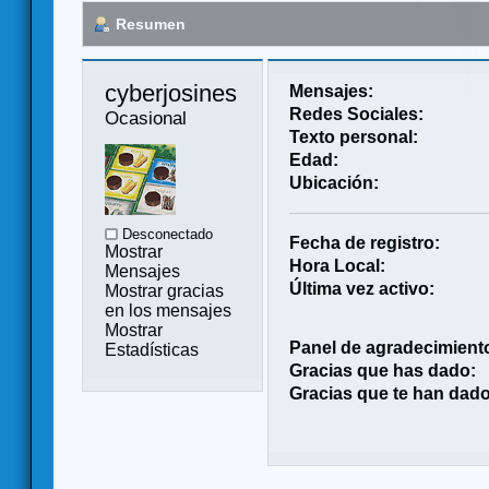
Resumen
cyberjosines 
Mensajes:
Redes Sociales:
Ocasional
Texto personal:
Edad:
Ubicación:
Desconectado
Fecha de registro:
Mostrar
Hora Local:
Mensajes
Última vez activo:
Mostrar gracias
en los mensajes
Mostrar
Panel de agradecimient
Estadísticas
Gracias que has dado:
Gracias que te han dado