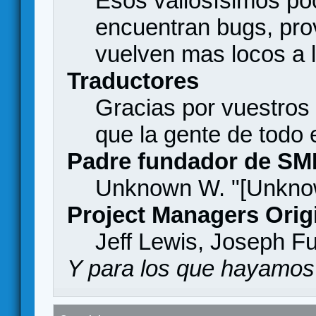
Esos valiosísimos p
encuentran bugs, pro
vuelven mas locos a l
Traductores
Gracias por vuestros
que la gente de todo
Padre fundador de SM
Unknown W. "[Unknow
Project Managers Orig
Jeff Lewis, Joseph F
Y para los que hayamos 