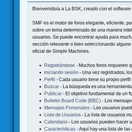
Bienvenido/a a La BSK, creado con el softwa
SMF es el motor de foros elegante, eficiente, po
sobre un tema determinado de una manera intel
usuarios. Se puede encontrar ayuda para muchas
sección relevante o bien seleccionando alguno 
oficial de Simple Machines.
Registrándose
- Muchos foros requieren q
Iniciando sesión
- Una vez registrados, lo
Perfil
- Cada usuario tiene su propio perfil
Buscar
- La búsqueda es una herramienta 
Publicar
- El objetivo fundamental de un fo
Bulletin Board Code (BBC)
- Los mensaje
Mensajes Personales
- Los usuarios pued
Lista de Usuarios
- La lista de usuarios m
Calendario
- Los usuarios pueden hacer u
Características
- Aquí hay una lista de la