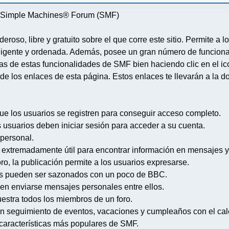
re Simple Machines® Forum (SMF)
deroso, libre y gratuito sobre el que corre este sitio. Permite a
igente y ordenada. Además, posee un gran número de funcional
 de estas funcionalidades de SMF bien haciendo clic en el ico
de los enlaces de esta página. Estos enlaces te llevarán a la d
ue los usuarios se registren para conseguir acceso completo.
s usuarios deben iniciar sesión para acceder a su cuenta.
 personal.
extremadamente útil para encontrar información en mensajes y
ro, la publicación permite a los usuarios expresarse.
s pueden ser sazonados con un poco de BBC.
en enviarse mensajes personales entre ellos.
uestra todos los miembros de un foro.
n seguimiento de eventos, vacaciones y cumpleaños con el cal
s características más populares de SMF.