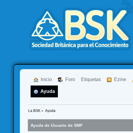
  Inicio
  Foro
Etiquetas
  Ezine
  Ayuda
La BSK
»
Ayuda
Ayuda de Usuario de SMF