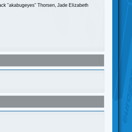
Jack "akabugeyes" Thorsen, Jade Elizabeth