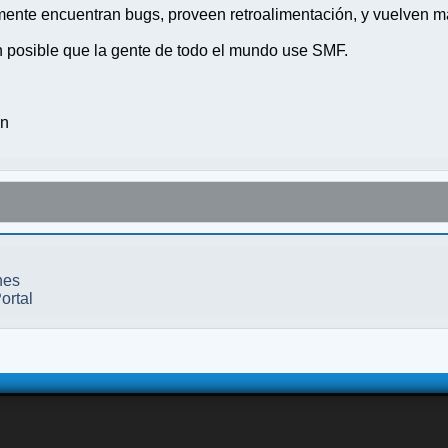
nte encuentran bugs, proveen retroalimentación, y vuelven ma
n posible que la gente de todo el mundo use SMF.
on
nes
ortal